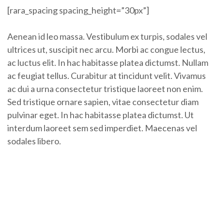
[rara_spacing spacing_height=”30px”]
Aenean id leo massa. Vestibulum ex turpis, sodales vel
ultrices ut, suscipit nec arcu. Morbi ac congue lectus,
ac luctus elit. In hac habitasse platea dictumst. Nullam
ac feugiat tellus. Curabitur at tincidunt velit. Vivamus
ac dui a urna consectetur tristique laoreet non enim.
Sed tristique ornare sapien, vitae consectetur diam
pulvinar eget. In hac habitasse platea dictumst. Ut
interdum laoreet sem sed imperdiet. Maecenas vel
sodales libero.