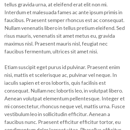
tellus gravida urna, at eleifend erat elit non mi.
Interdum et malesuada fames ac ante ipsum primis in
faucibus. Praesent semper rhoncus est ac consequat.
Nullam venenatis libero in tellus pretium eleifend. Sed
risus mauris, venenatis sit amet metus eu, gravida
maximus nisl. Praesent mauris nisl, feugiat nec
faucibus fermentum, ultrices sit amet nisi.
Etiam suscipit eget purus id pulvinar. Praesent enim
nisi, mattis et scelerisque ac, pulvinar vel neque. In
iaculis sapien et eros lobortis, quis facilisis est
consequat. Nullam nec lobortis leo, in volutpat libero.
Aenean volutpat elementum pellentesque. Integer et
mi consectetur, rhoncus neque vel, mattis urna. Fusce
vestibulum leo in sollicitudin efficitur. Aenean a
faucibus nunc. Praesent efficitur efficitur tortor, eu
condimentum dolor laoreet vitae. Phasellus efficitur