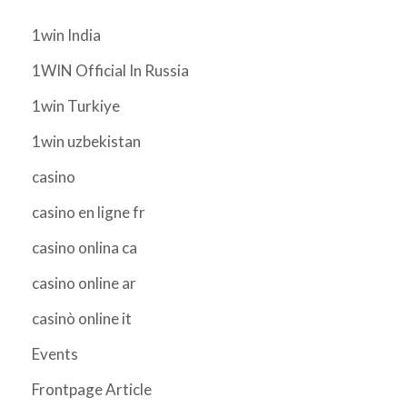
1win India
1WIN Official In Russia
1win Turkiye
1win uzbekistan
casino
casino en ligne fr
casino onlina ca
casino online ar
casinò online it
Events
Frontpage Article