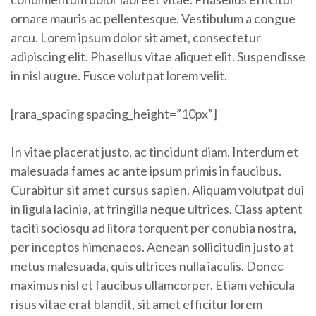
ornare mauris ac pellentesque. Vestibulum a congue
arcu. Lorem ipsum dolor sit amet, consectetur
adipiscing elit. Phasellus vitae aliquet elit. Suspendisse
in nisl augue. Fusce volutpat lorem velit.
[rara_spacing spacing_height=”10px”]
In vitae placerat justo, ac tincidunt diam. Interdum et
malesuada fames ac ante ipsum primis in faucibus.
Curabitur sit amet cursus sapien. Aliquam volutpat dui
in ligula lacinia, at fringilla neque ultrices. Class aptent
taciti sociosqu ad litora torquent per conubia nostra,
per inceptos himenaeos. Aenean sollicitudin justo at
metus malesuada, quis ultrices nulla iaculis. Donec
maximus nisl et faucibus ullamcorper. Etiam vehicula
risus vitae erat blandit, sit amet efficitur lorem