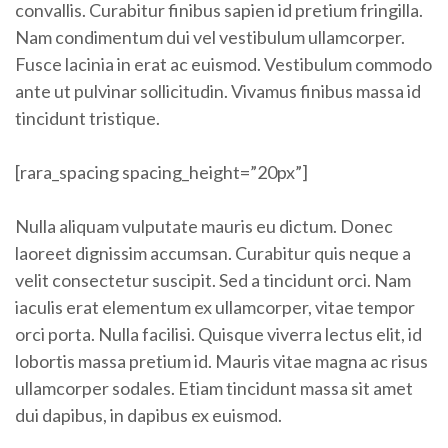
convallis. Curabitur finibus sapien id pretium fringilla.
Nam condimentum dui vel vestibulum ullamcorper.
Fusce lacinia in erat ac euismod. Vestibulum commodo
ante ut pulvinar sollicitudin. Vivamus finibus massa id
tincidunt tristique.
[rara_spacing spacing_height=”20px”]
Nulla aliquam vulputate mauris eu dictum. Donec
laoreet dignissim accumsan. Curabitur quis neque a
velit consectetur suscipit. Sed a tincidunt orci. Nam
iaculis erat elementum ex ullamcorper, vitae tempor
orci porta. Nulla facilisi. Quisque viverra lectus elit, id
lobortis massa pretium id. Mauris vitae magna ac risus
ullamcorper sodales. Etiam tincidunt massa sit amet
dui dapibus, in dapibus ex euismod.