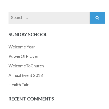
Search
for:
SUNDAY SCHOOL
Welcome Year
PowerOfPrayer
WelcomeToChurch
Annual Event 2018
Health Fair
RECENT COMMENTS